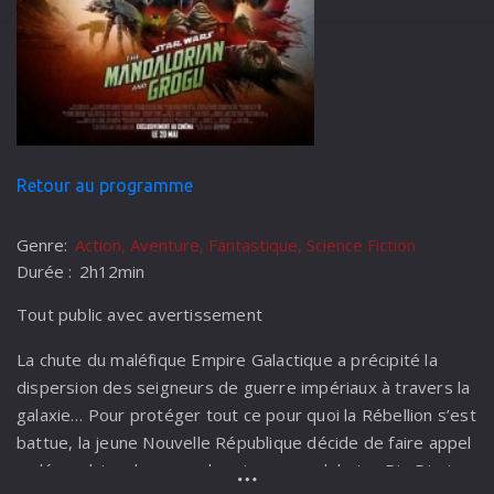
Retour au programme
Genre:
Action, Aventure, Fantastique, Science Fiction
Durée :
2h12min
Tout public avec avertissement
La chute du maléfique Empire Galactique a précipité la
dispersion des seigneurs de guerre impériaux à travers la
galaxie… Pour protéger tout ce pour quoi la Rébellion s’est
battue, la jeune Nouvelle République décide de faire appel
au légendaire chasseur de primes mandalorien Din Djarin