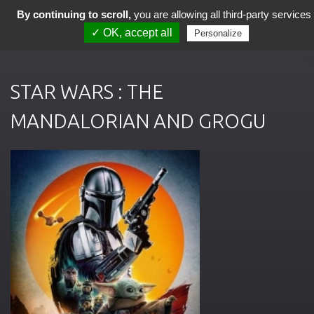
By continuing to scroll,
you are allowing all third-party services
✓ OK, accept all
Personalize
STAR WARS : THE
MANDALORIAN AND GROGU